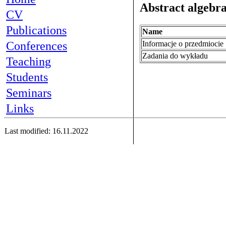
Abstract algebra
CV
Publications
Name
Informacje o przedmioci
Conferences
Zadania do wykładu
Teaching
Students
Seminars
Links
Last modified: 16.11.2022